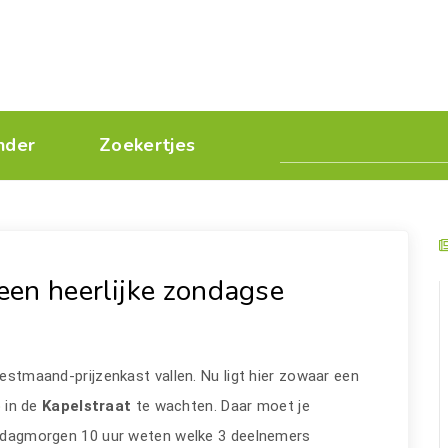
nder
Zoekertjes
een heerlijke zondagse
eestmaand-prijzenkast vallen. Nu ligt hier zowaar een
o
in de
Kapelstraat
te wachten. Daar moet je
rijdagmorgen 10 uur weten welke 3 deelnemers