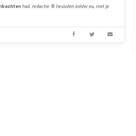
mbachten
had.
redactie
heusden-zolder.eu, met je