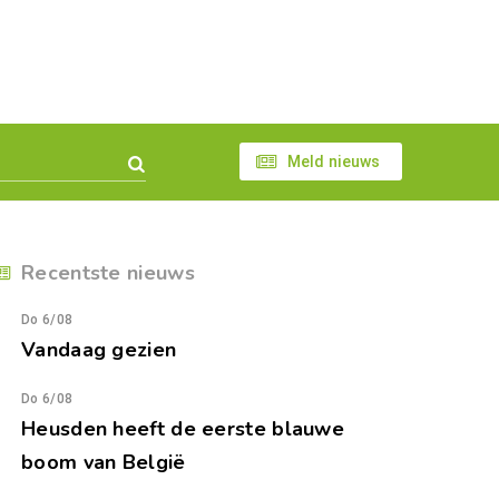
Meld nieuws
Recentste nieuws
Do 6/08
Vandaag gezien
Do 6/08
Heusden heeft de eerste blauwe
boom van België