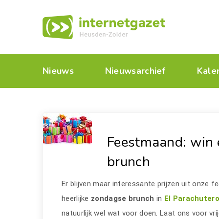
Nieuws
Nieuwsarchief
Kale
Feestmaand: win 
brunch
Er blijven maar interessante prijzen uit onze f
heerlijke
zondagse brunch
in
El Parachuter
natuurlijk wel wat voor doen. Laat ons voor v