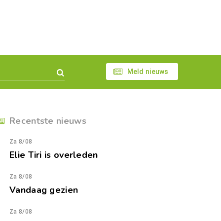
Meld nieuws
Recentste nieuws
Za 8/08
Elie Tiri is overleden
Za 8/08
Vandaag gezien
Za 8/08