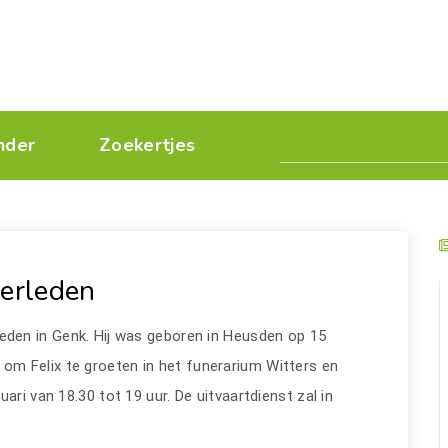
nder
Zoekertjes
verleden
rleden in Genk. Hij was geboren in Heusden op 15
 om Felix te groeten in het funerarium Witters en
ari van 18.30 tot 19 uur. De uitvaartdienst zal in