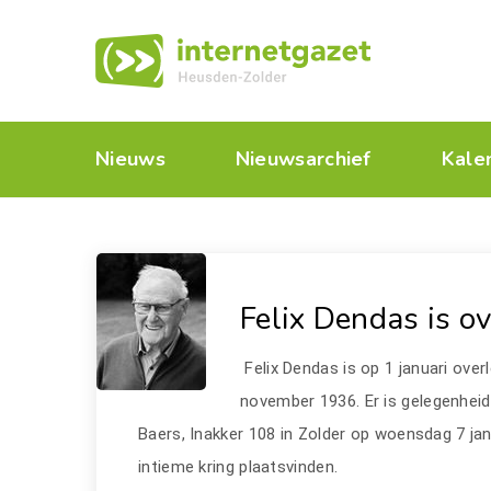
Nieuws
Nieuwsarchief
Kale
Felix Dendas is o
Felix Dendas is op 1 januari ove
november 1936. Er is gelegenheid
Baers, Inakker 108 in Zolder op woensdag 7 janu
intieme kring plaatsvinden.