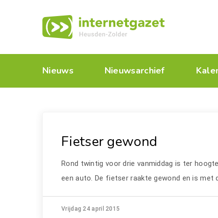
Nieuws
Nieuwsarchief
Kale
Fietser gewond
Rond twintig voor drie vanmiddag is ter hoogt
een auto. De fietser raakte gewond en is met 
Vrijdag 24 april 2015