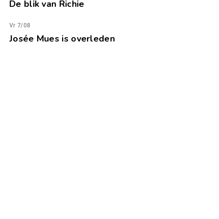
De blik van Richie
Vr 7/08
Josée Mues is overleden