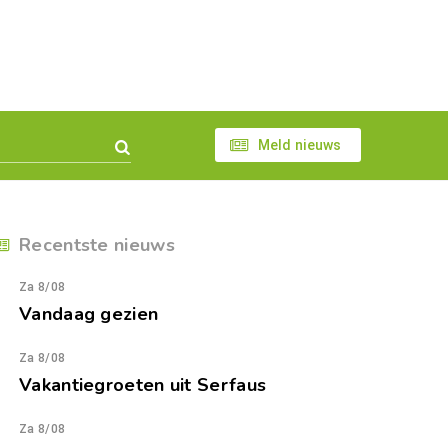
Meld nieuws
Recentste nieuws
Za 8/08
Vandaag gezien
Za 8/08
Vakantiegroeten uit Serfaus
Za 8/08