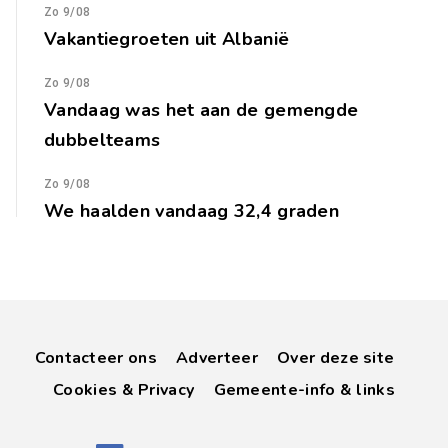
Zo 9/08
Vakantiegroeten uit Albanië
Zo 9/08
Vandaag was het aan de gemengde
dubbelteams
Zo 9/08
We haalden vandaag 32,4 graden
Contacteer ons
Adverteer
Over deze site
Cookies & Privacy
Gemeente-info & links