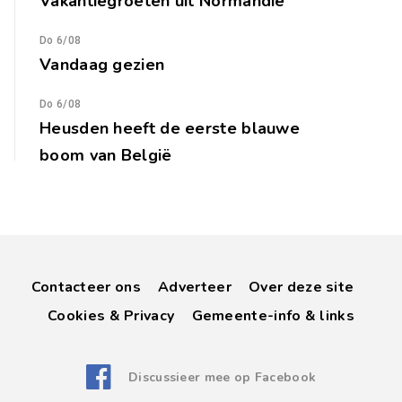
Vakantiegroeten uit Normandië
Do 6/08
Vandaag gezien
Do 6/08
Heusden heeft de eerste blauwe
boom van België
Contacteer ons
Adverteer
Over deze site
Cookies & Privacy
Gemeente-info & links
Discussieer mee op Facebook