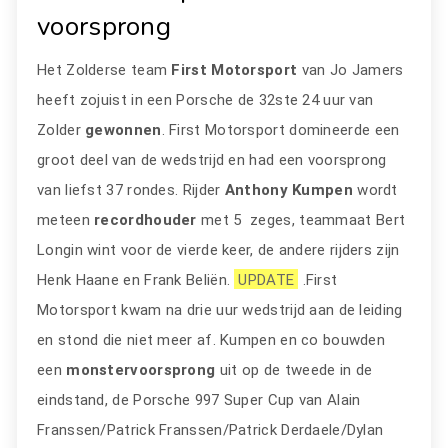
voorsprong
Het Zolderse team
First Motorsport
van Jo Jamers
heeft zojuist in een Porsche de 32ste 24 uur van
Zolder
gewonnen
. First Motorsport domineerde een
groot deel van de wedstrijd en had een voorsprong
van liefst 37 rondes. Rijder
Anthony Kumpen
wordt
meteen
recordhouder
met 5 zeges, teammaat Bert
Longin wint voor de vierde keer, de andere rijders zijn
Henk Haane en Frank Beliën.
UPDATE
.First
Motorsport kwam na drie uur wedstrijd aan de leiding
en stond die niet meer af. Kumpen en co bouwden
een
monstervoorsprong
uit op de tweede in de
eindstand, de Porsche 997 Super Cup van Alain
Franssen/Patrick Franssen/Patrick Derdaele/Dylan