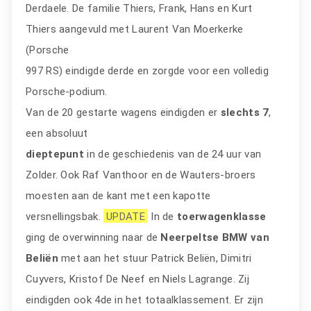
Derdaele. De familie Thiers, Frank, Hans en Kurt
Thiers aangevuld met Laurent Van Moerkerke
(Porsche
997 RS) eindigde derde en zorgde voor een volledig
Porsche-podium.
Van de 20 gestarte wagens eindigden er
slechts 7
,
een absoluut
dieptepunt
in de geschiedenis van de 24 uur van
Zolder. Ook Raf Vanthoor en de Wauters-broers
moesten aan de kant met een kapotte
versnellingsbak.
UPDATE
In de
toerwagenklasse
ging de overwinning naar de
Neerpeltse BMW van
Beliën
met aan het stuur Patrick Beliën, Dimitri
Cuyvers, Kristof De Neef en Niels Lagrange. Zij
eindigden ook 4de in het totaalklassement. Er zijn