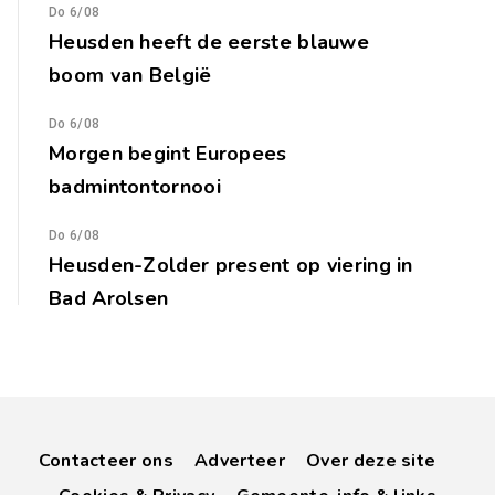
Do 6/08
Heusden heeft de eerste blauwe
boom van België
Do 6/08
Morgen begint Europees
badmintontornooi
Do 6/08
Heusden-Zolder present op viering in
Bad Arolsen
Contacteer ons
Adverteer
Over deze site