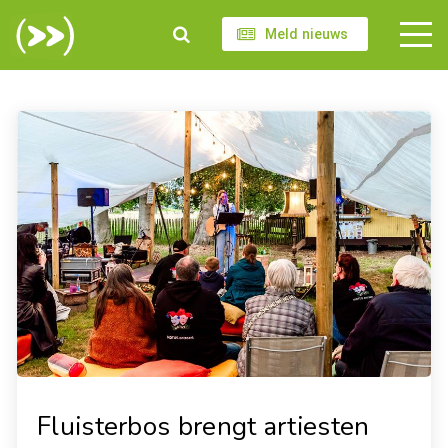
Meld nieuws
Fluisterbos brengt artiesten