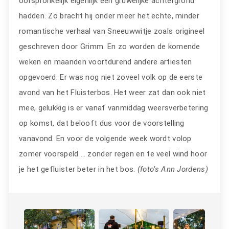
oorspronkelijk eigenlijk een gruwelijke achtergrond
hadden. Zo bracht hij onder meer het echte, minder
romantische verhaal van Sneeuwwitje zoals origineel
geschreven door Grimm. En zo worden de komende
weken en maanden voortdurend andere artiesten
opgevoerd. Er was nog niet zoveel volk op de eerste
avond van het Fluisterbos. Het weer zat dan ook niet
mee, gelukkig is er vanaf vanmiddag weersverbetering
op komst, dat belooft dus voor de voorstelling
vanavond. En voor de volgende week wordt volop
zomer voorspeld … zonder regen en te veel wind hoor
je het gefluister beter in het bos.
(foto’s Ann Jordens)