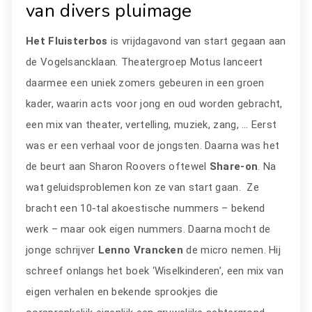
van divers pluimage
Het
Fluisterbos
is vrijdagavond van start gegaan aan
de Vogelsancklaan. Theatergroep Motus lanceert
daarmee een uniek zomers gebeuren in een groen
kader, waarin acts voor jong en oud worden gebracht,
een mix van theater, vertelling, muziek, zang, … Eerst
was er een verhaal voor de jongsten. Daarna was het
de beurt aan Sharon Roovers oftewel
Share-on
. Na
wat geluidsproblemen kon ze van start gaan. Ze
bracht een 10-tal akoestische nummers – bekend
werk – maar ook eigen nummers. Daarna mocht de
jonge schrijver
Lenno Vrancken
de micro nemen. Hij
schreef onlangs het boek ‘Wiselkinderen’, een mix van
eigen verhalen en bekende sprookjes die