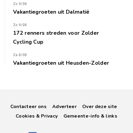
Zo 9/08
Vakantiegroeten uit Dalmatië
Zo 9/08
172 renners streden voor Zolder
Cycling Cup
Za 8/08
Vakantiegroeten uit Heusden-Zolder
Contacteer ons
Adverteer
Over deze site
Cookies & Privacy
Gemeente-info & links