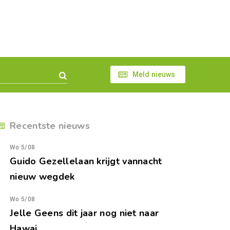
Meld nieuws
Recentste nieuws
Wo 5/08
Guido Gezellelaan krijgt vannacht
nieuw wegdek
Wo 5/08
Jelle Geens dit jaar nog niet naar
Hawai