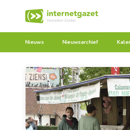
Nieuws
Nieuwsarchief
Kale