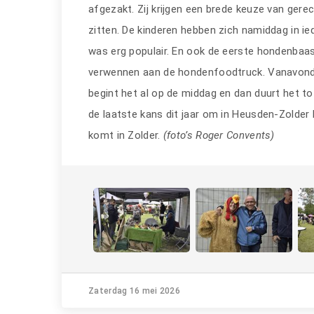
afgezakt. Zij krijgen een brede keuze van gere
zitten. De kinderen hebben zich namiddag in i
was erg populair. En ook de eerste hondenbaas
verwennen aan de hondenfoodtruck. Vanavond 
begint het al op de middag en dan duurt het tot
de laatste kans dit jaar om in Heusden-Zolder 
komt in Zolder.
(fo
to’s Roger Convents)
Zaterdag 16 mei 2026