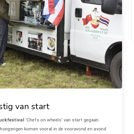
stig van start
uckfestival
‘Chefs on wheels’ van start gegaan.
 hongerigen komen vooral in de vooravond en avond