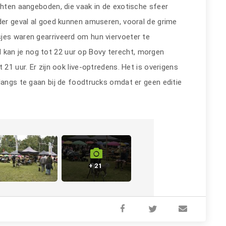
chten aangeboden, die vaak in de exotische sfeer
eder geval al goed kunnen amuseren, vooral de grime
jes waren gearriveerd om hun viervoeter te
kan je nog tot 22 uur op Bovy terecht, morgen
 21 uur. Er zijn ook live-optredens. Het is overigens
langs te gaan bij de foodtrucks omdat er geen editie
+ 21