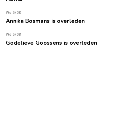
Wo 5/08
Annika Bosmans is overleden
Wo 5/08
Godelieve Goossens is overleden