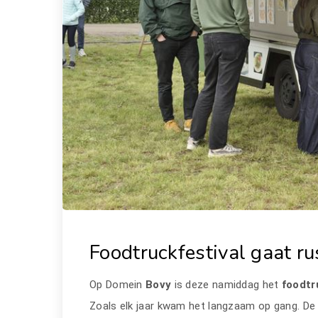
Foodtruckfestival gaat ru
Op Domein
Bovy
is deze namiddag het
foodtr
Zoals elk jaar kwam het langzaam op gang. De