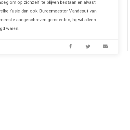
oeg om op zichzelf te blijven bestaan en alvast
welke fusie dan ook. Burgemeester Vandeput van
e meeste aangeschreven gemeenten, hij wil alleen
agd waren.