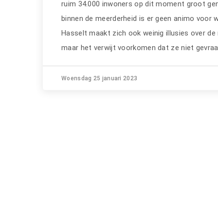
ruim 34.000 inwoners op dit moment groot gen
binnen de meerderheid is er geen animo voor 
Hasselt maakt zich ook weinig illusies over d
maar het verwijt voorkomen dat ze niet gevra
Woensdag 25 januari 2023