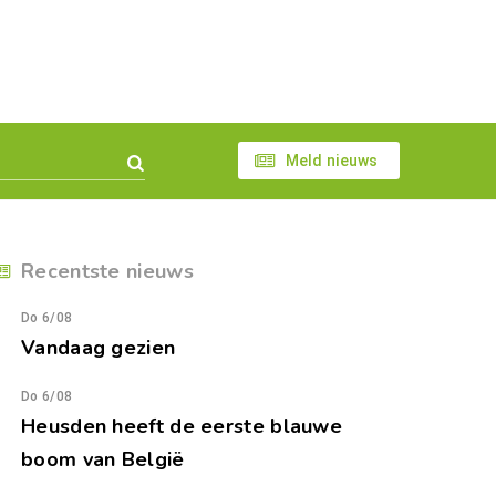
Meld nieuws
Recentste nieuws
Do 6/08
Vandaag gezien
Do 6/08
Heusden heeft de eerste blauwe
boom van België