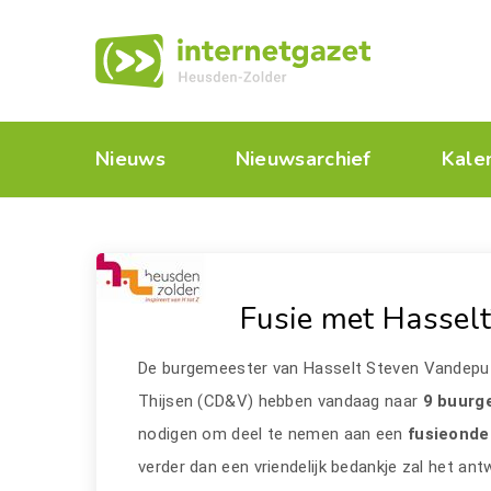
Nieuws
Nieuwsarchief
Kale
Fusie met Hasselt
De burgemeester van Hasselt Steven Vandepu
Thijsen (CD&V) hebben vandaag naar
9 buurg
nodigen om deel te nemen aan een
fusieonde
verder dan een vriendelijk bedankje zal het ant