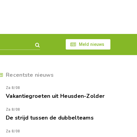
Meld nieuws
Recentste nieuws
Za 8/08
Vakantiegroeten uit Heusden-Zolder
Za 8/08
De strijd tussen de dubbelteams
Za 8/08