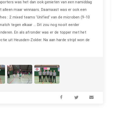
pporters was het dan ook genieten van een namiddag
t alleen maar winnaars. Daarnaast was er ook een
es : 2 mixed teams 'Unified' van de microben (9-10
match tegen elkaar … Dit zou nog nooit eerder
kinderen. En als afronder was er de topper met het
ctie uit Heusden-Zolder. Na aan harde strijd won de