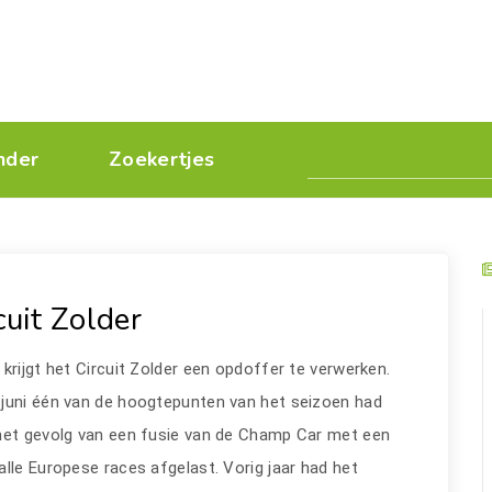
nder
Zoekertjes
uit Zolder
krijgt het Circuit Zolder een opdoffer te verwerken.
 juni één van de hoogtepunten van het seizoen had
 het gevolg van een fusie van de Champ Car met een
lle Europese races afgelast. Vorig jaar had het