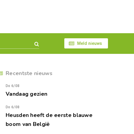
Meld nieuws
Recentste nieuws
Do 6/08
Vandaag gezien
Do 6/08
Heusden heeft de eerste blauwe
boom van België