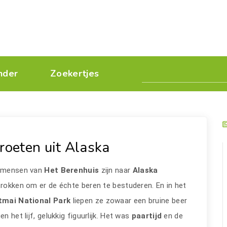
nder
Zoekertjes
roeten uit Alaska
 mensen van
Het Berenhuis
zijn naar
Alaska
rokken om er de échte beren te bestuderen. En in het
tmai National Park
liepen ze zowaar een bruine beer
en het lijf, gelukkig figuurlijk. Het was
paartijd
en de