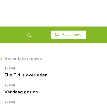
Meld nieuws
Recentste nieuws
Za 8/08
Elie Tiri is overleden
Za 8/08
Vandaag gezien
Za 8/08