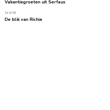
Vakantiegroeten uit Serfaus
Za 8/08
De blik van Richie