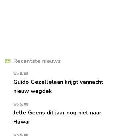
Recentste nieuws
Wo 5/08
Guido Gezellelaan krijgt vannacht
nieuw wegdek
Wo 5/08
Jelle Geens dit jaar nog niet naar
Hawai
Wo 5/08