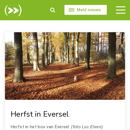
Meld nieuws
Herfst in Eversel
Herfst in het bos van Eversel.
(foto Luc Elsen)