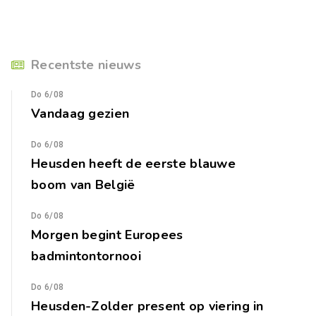
Recentste nieuws
Do 6/08
Vandaag gezien
Do 6/08
Heusden heeft de eerste blauwe
boom van België
Do 6/08
Morgen begint Europees
badmintontornooi
Do 6/08
Heusden-Zolder present op viering in