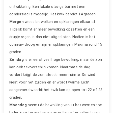
ontwikkeling. Een lokale stevige bui met een
donderslag is mogelijk. Het kwik bereikt 14 graden.
Morgen
wisselen wolken en opklaringen elkaar af.
Tijdelijk komt er meer bewolking opzetten en een
drupje regen is dan niet uitgesloten. Nadien is het
opnieuw droog en zijn er opklaringen. Maxima rond 15
graden.
Zondag
is er eerst veel hoge bewolking, maar de zon
kan ook tevoorschijn komen. Naarmate de dag
vordert krijgt de zon steeds meer ruimte. De wind
kiest voor het zuiden en er wordt warme lucht
aangevoerd waarbij het kwik kan oplopen tot 22 of 23
graden.
Maandag
neemt de bewolking vanuit het westen toe.
Later komt er wat regen opzetten of er vallen buien.