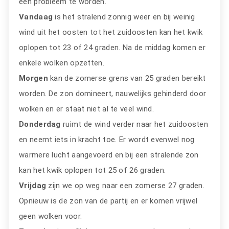
een probleem te worden.
Vandaag
is het stralend zonnig weer en bij weinig
wind uit het oosten tot het zuidoosten kan het kwik
oplopen tot 23 of 24 graden. Na de middag komen er
enkele wolken opzetten.
Morgen
kan de zomerse grens van 25 graden bereikt
worden. De zon domineert, nauwelijks gehinderd door
wolken en er staat niet al te veel wind.
Donderdag
ruimt de wind verder naar het zuidoosten
en neemt iets in kracht toe. Er wordt evenwel nog
warmere lucht aangevoerd en bij een stralende zon
kan het kwik oplopen tot 25 of 26 graden.
Vrijdag
zijn we op weg naar een zomerse 27 graden.
Opnieuw is de zon van de partij en er komen vrijwel
geen wolken voor.