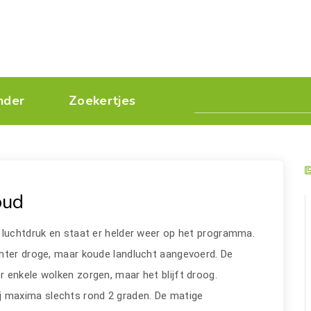
nder
Zoekertjes
oud
 luchtdruk en staat er helder weer op het programma.
hter droge, maar koude landlucht aangevoerd. De
 enkele wolken zorgen, maar het blijft droog.
ij maxima slechts rond 2 graden. De matige