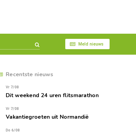
Meld nieuws
Recentste nieuws
Vr 7/08
Dit weekend 24 uren flitsmarathon
Vr 7/08
Vakantiegroeten uit Normandië
Do 6/08