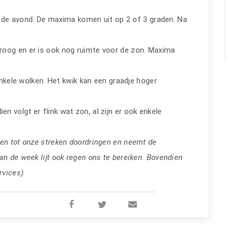
de avond. De maxima komen uit op 2 of 3 graden. Na
 droog en er is ook nog ruimte voor de zon. Maxima
nkele wolken. Het kwik kan een graadje hoger
en volgt er flink wat zon, al zijn er ook enkele
en tot onze streken doordringen en neemt de
an de week lijt ook regen ons te bereiken. Bovendien
rvices)