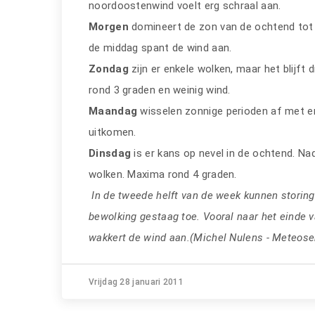
noordoostenwind voelt erg schraal aan.
Morgen
domineert de zon van de ochtend tot 
de middag spant de wind aan.
Zondag
zijn er enkele wolken, maar het blijft
rond 3 graden en weinig wind.
Maandag
wisselen zonnige perioden af met e
uitkomen.
Dinsdag
is er kans op nevel in de ochtend. Nadi
wolken. Maxima rond 4 graden.
In de tweede helft van de week kunnen storing
bewolking gestaag toe. Vooral naar het einde v
wakkert de wind aan.(Michel Nulens - Meteose
Vrijdag 28 januari 2011