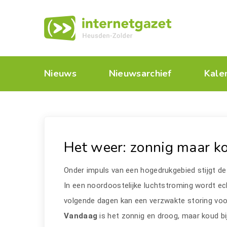
Nieuws
Nieuwsarchief
Kale
Het weer: zonnig maar k
Onder impuls van een hogedrukgebied stijgt de
In een noordoostelijke luchtstroming wordt ec
volgende dagen kan een verzwakte storing voor
Vandaag
is het zonnig en droog, maar koud b