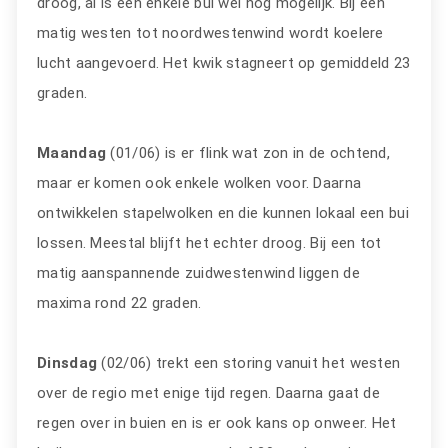
droog, al is een enkele bui wel nog mogelijk. Bij een
matig westen tot noordwestenwind wordt koelere
lucht aangevoerd. Het kwik stagneert op gemiddeld 23
graden.
Maandag
(01/06) is er flink wat zon in de ochtend,
maar er komen ook enkele wolken voor. Daarna
ontwikkelen stapelwolken en die kunnen lokaal een bui
lossen. Meestal blijft het echter droog. Bij een tot
matig aanspannende zuidwestenwind liggen de
maxima rond 22 graden.
Dinsdag
(02/06) trekt een storing vanuit het westen
over de regio met enige tijd regen. Daarna gaat de
regen over in buien en is er ook kans op onweer. Het