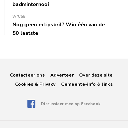
badmintornooi
Vr 7/08
Nog geen eclipsbril? Win één van de
50 laatste
Contacteer ons
Adverteer
Over deze site
Cookies & Privacy
Gemeente-info & links
Discussieer mee op Facebook