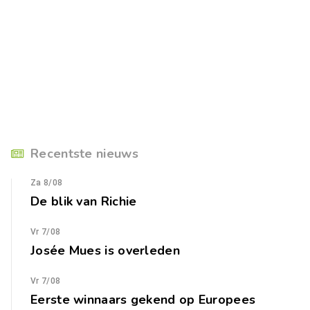
Recentste nieuws
Za 8/08
De blik van Richie
Vr 7/08
Josée Mues is overleden
Vr 7/08
Eerste winnaars gekend op Europees