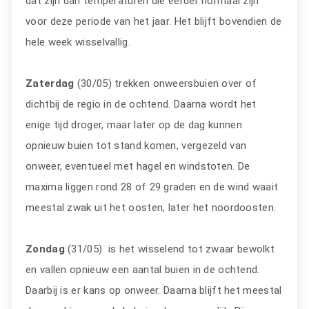
dat zijn dan temperaturen die eerder normaal zijn
voor deze periode van het jaar. Het blijft bovendien de
hele week wisselvallig.
Zaterdag
(30/05) trekken onweersbuien over of
dichtbij de regio in de ochtend. Daarna wordt het
enige tijd droger, maar later op de dag kunnen
opnieuw buien tot stand komen, vergezeld van
onweer, eventueel met hagel en windstoten. De
maxima liggen rond 28 of 29 graden en de wind waait
meestal zwak uit het oosten, later het noordoosten.
Zondag
(31/05) is het wisselend tot zwaar bewolkt
en vallen opnieuw een aantal buien in de ochtend.
Daarbij is er kans op onweer. Daarna blijft het meestal