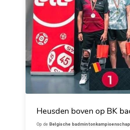
Heusden boven op BK bad
Op de
Belgische badmintonkampioenscha