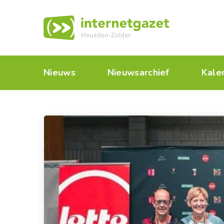
Nieuws
Nieuwsarchief
Kale