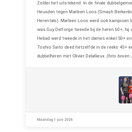
Zolder het uitstekend. In de finale dubbelgem
Heusden tegen Marleen Loos (Smash Berkenb
Herentals). Marleen Loos werd ook kampioen b
was Guy Delforge tweede bij de heren 60+, hij
Hebad werd tweede in het dames enkel 50+ en
Toshio Saito deed hetzelfde in de reeks 45+ e
dubbelheren met Olivier Delallieux.
(foto boven 
Maandag 1 juni 2026