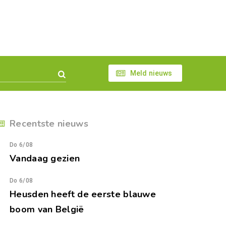
Meld nieuws
Recentste nieuws
Do 6/08
Vandaag gezien
Do 6/08
Heusden heeft de eerste blauwe
boom van België