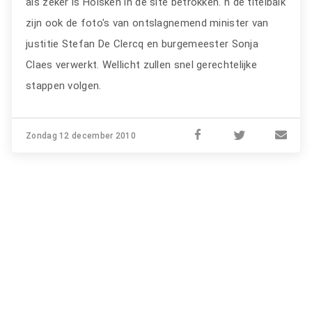
als zeker is Hölsken in de site betrokken. n de titelbalk
zijn ook de foto's van ontslagnemend minister van
justitie Stefan De Clercq en burgemeester Sonja
Claes verwerkt. Wellicht zullen snel gerechtelijke
stappen volgen.
Zondag 12 december 2010