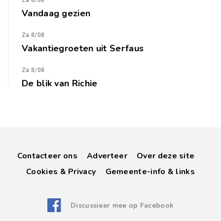
Za 8/08
Vandaag gezien
Za 8/08
Vakantiegroeten uit Serfaus
Za 8/08
De blik van Richie
Contacteer ons
Adverteer
Over deze site
Cookies & Privacy
Gemeente-info & links
Discussieer mee op Facebook