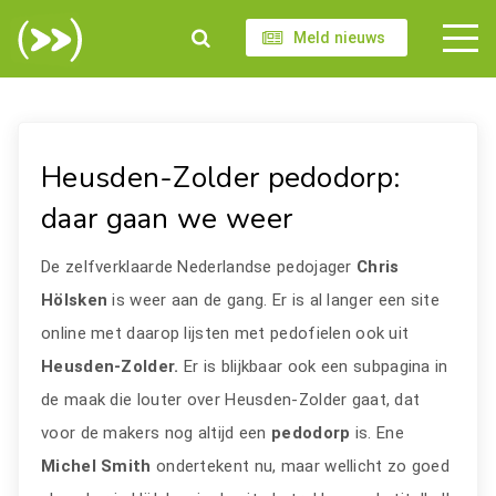
Meld nieuws
Heusden-Zolder pedodorp:
daar gaan we weer
De zelfverklaarde Nederlandse pedojager
Chris
Hölsken
is weer aan de gang. Er is al langer een site
online met daarop lijsten met pedofielen ook uit
Heusden-Zolder.
Er is blijkbaar ook een subpagina in
de maak die louter over Heusden-Zolder gaat, dat
voor de makers nog altijd een
pedodorp
is. Ene
Michel Smith
ondertekent nu, maar wellicht zo goed