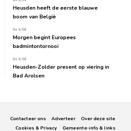
Do 6/08
Heusden heeft de eerste blauwe
boom van België
Do 6/08
Morgen begint Europees
badmintontornooi
Do 6/08
Heusden-Zolder present op viering in
Bad Arolsen
Contacteer ons
Adverteer
Over deze site
Cookies & Privacy
Gemeente-info & links