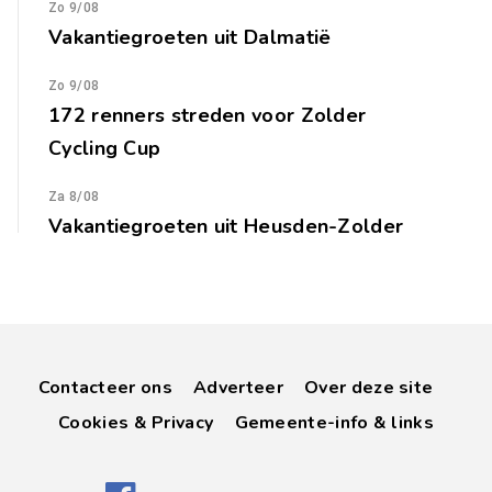
Zo 9/08
Vakantiegroeten uit Dalmatië
Zo 9/08
172 renners streden voor Zolder
Cycling Cup
Za 8/08
Vakantiegroeten uit Heusden-Zolder
Contacteer ons
Adverteer
Over deze site
Cookies & Privacy
Gemeente-info & links