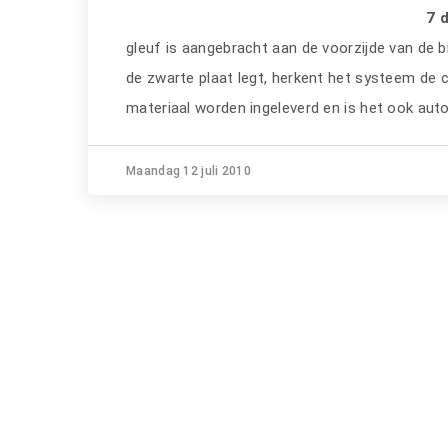
7 
gleuf is aangebracht aan de voorzijde van de b
de zwarte plaat legt, herkent het systeem de 
materiaal worden ingeleverd en is het ook aut
Maandag 12 juli 2010