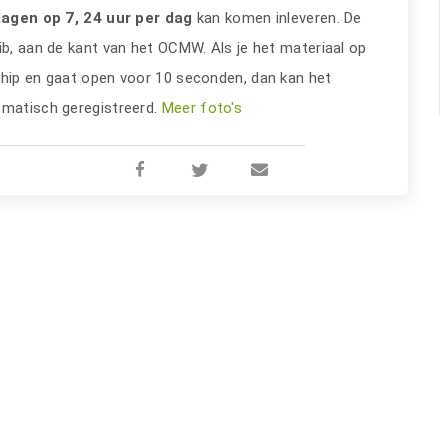
dagen op 7, 24 uur per dag
kan komen inleveren. De
ib, aan de kant van het OCMW. Als je het materiaal op
chip en gaat open voor 10 seconden, dan kan het
omatisch geregistreerd.
Meer foto's