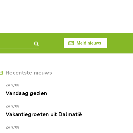
Meld nieuws
Recentste nieuws
Zo 9/08
Vandaag gezien
Zo 9/08
Vakantiegroeten uit Dalmatië
Zo 9/08