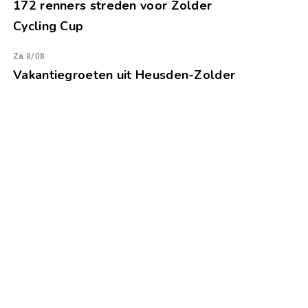
172 renners streden voor Zolder
Cycling Cup
Za 8/08
Vakantiegroeten uit Heusden-Zolder