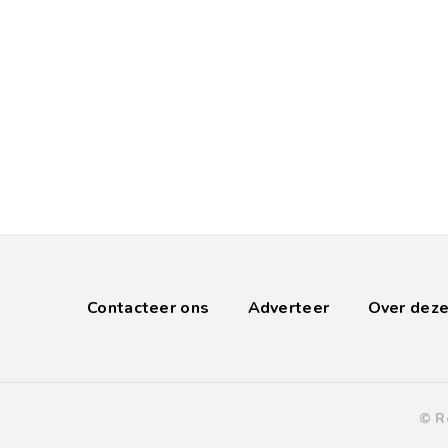
Contacteer ons
Adverteer
Over deze
© R