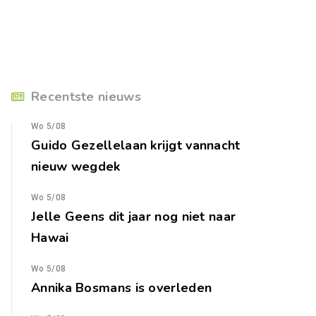
Recentste nieuws
Wo 5/08
Guido Gezellelaan krijgt vannacht
nieuw wegdek
Wo 5/08
Jelle Geens dit jaar nog niet naar
Hawai
Wo 5/08
Annika Bosmans is overleden