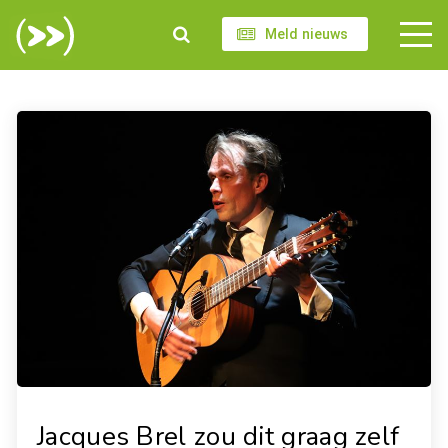
Meld nieuws
Jacques Brel zou dit graag zelf