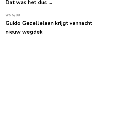
Dat was het dus ...
Wo 5/08
Guido Gezellelaan krijgt vannacht
nieuw wegdek