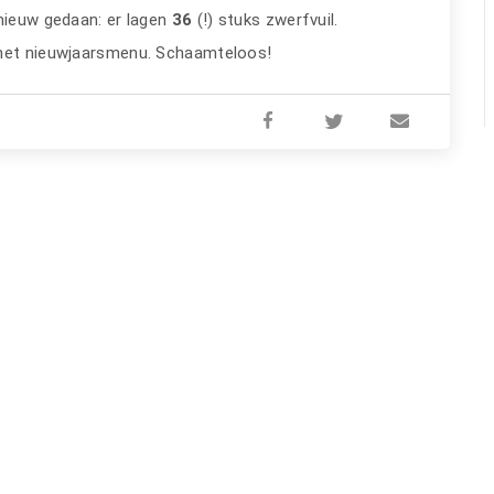
nieuw gedaan: er lagen
36
(!) stuks zwerfvuil.
 het nieuwjaarsmenu. Schaamteloos!