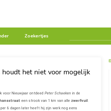
nder
Zoekertjes
e houdt het niet voor mogelijk
.
ak voor Nieuwjaar ontdeed
Peter Schaeken
in de
hansstraat
een strook van 1 km van alle
zwerfvuil
.
er 6 dagen later heeft hij zijn werk nog eens