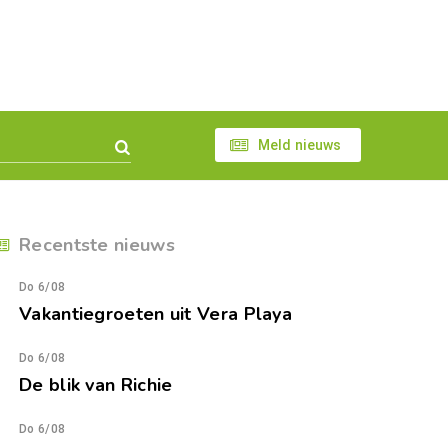
Meld nieuws
Recentste nieuws
Do 6/08
Vakantiegroeten uit Vera Playa
Do 6/08
De blik van Richie
Do 6/08