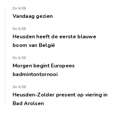
Do 6/08
Vandaag gezien
Do 6/08
Heusden heeft de eerste blauwe
boom van België
Do 6/08
Morgen begint Europees
badmintontornooi
Do 6/08
Heusden-Zolder present op viering in
Bad Arolsen