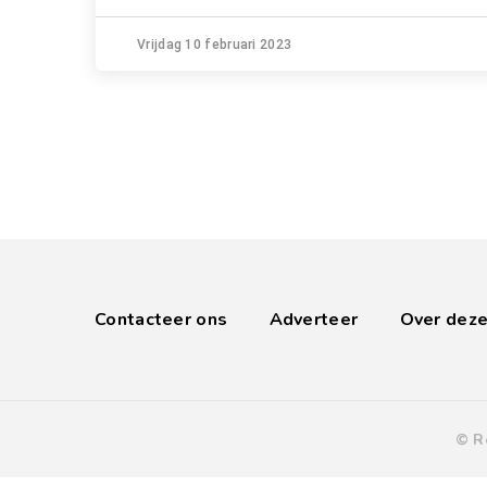
Vrijdag 10 februari 2023
Contacteer ons
Adverteer
Over deze
© R