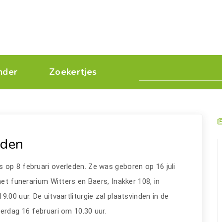
nder
Zoekertjes
eden
 op 8 februari overleden. Ze was geboren op 16 juli
het funerarium Witters en Baers, Inakker 108, in
.00 uur. De uitvaartliturgie zal plaatsvinden in de
erdag 16 februari om 10.30 uur.