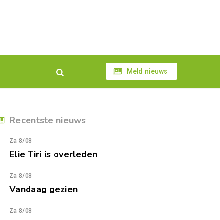
Meld nieuws
Recentste nieuws
Za 8/08
Elie Tiri is overleden
Za 8/08
Vandaag gezien
Za 8/08