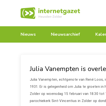
Nieuws
Nieuwsarchief
Kale
Julia Vanempten is overl
Julia Vanempten, echtgenote van René Loos, is
1931. Er is gelegenheid om Julia te groeten in 
Zolder op woensdag 15 februari van 18.30 tot 19
parochiekerk Sint-Vincentius in Zolder op dond