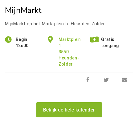
MijnMarkt
MijnMarkt op het Marktplein te Heusden-Zolder
Begin:
Marktplein
Gratis
12u00
1
toegang
3550
Heusden-
Zolder
Bekijk de hele kalender