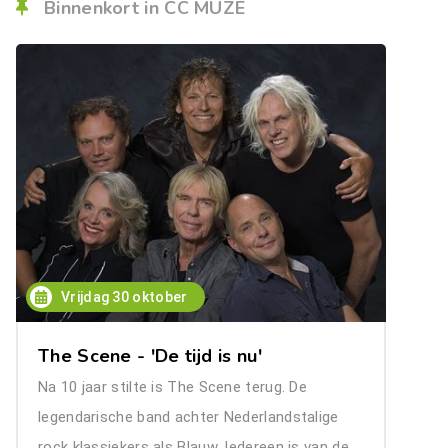
Binnenkort in CC MUZE
Vrijdag 30 oktober
The Scene - 'De tijd is nu'
Na 10 jaar stilte is The Scene terug. De
legendarische band achter Nederlandstalige
rock klassiekers als Blauw, Iedereen is van de