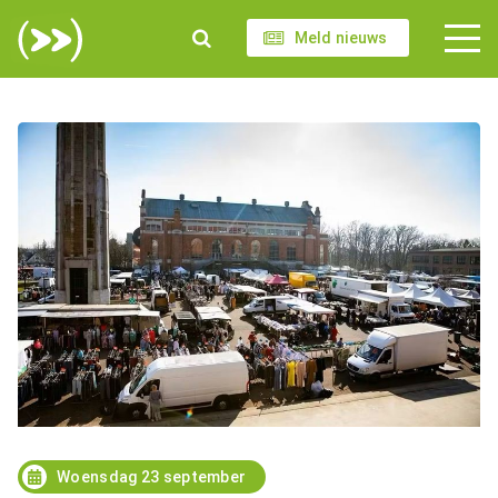
Meld nieuws
Woensdag 23 september