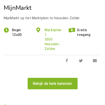
MijnMarkt
MijnMarkt op het Marktplein te Heusden-Zolder
Begin:
Marktplein
Gratis
12u00
1
toegang
3550
Heusden-
Zolder
Bekijk de hele kalender