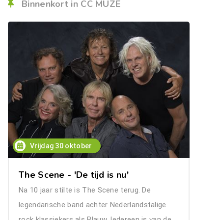
Binnenkort in CC MUZE
Vrijdag 30 oktober
The Scene - 'De tijd is nu'
Na 10 jaar stilte is The Scene terug. De
legendarische band achter Nederlandstalige
rock klassiekers als Blauw, Iedereen is van de