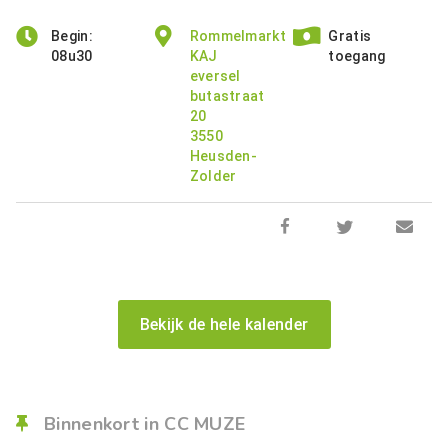
Begin:
Rommelmarkt
Gratis
08u30
KAJ
toegang
eversel
butastraat
20
3550
Heusden-
Zolder
Bekijk de hele kalender
Binnenkort in CC MUZE