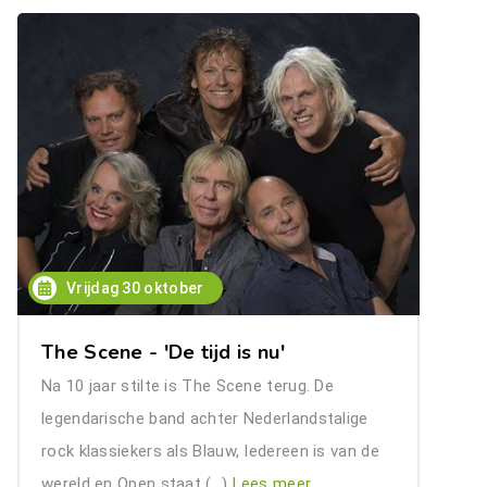
Vrijdag 30 oktober
The Scene - 'De tijd is nu'
Na 10 jaar stilte is The Scene terug. De
legendarische band achter Nederlandstalige
rock klassiekers als Blauw, Iedereen is van de
wereld en Open staat (…)
Lees meer