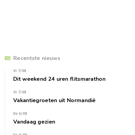
Recentste nieuws
Vr 7/08
Dit weekend 24 uren flitsmarathon
Vr 7/08
Vakantiegroeten uit Normandië
Do 6/08
Vandaag gezien