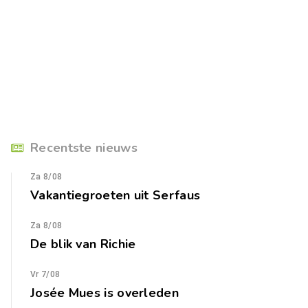
Recentste nieuws
Za 8/08
Vakantiegroeten uit Serfaus
Za 8/08
De blik van Richie
Vr 7/08
Josée Mues is overleden