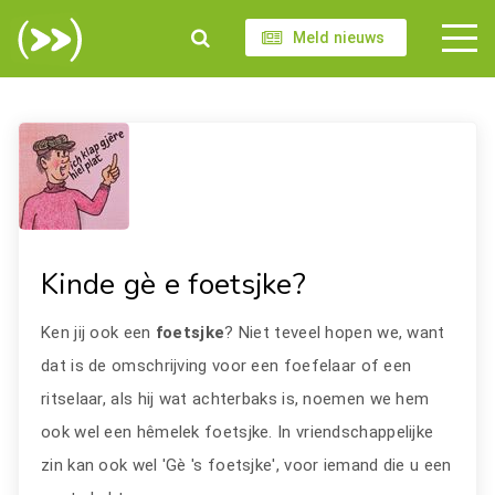
Meld nieuws
Kinde gè e foetsjke?
Ken jij ook een
foetsjke
? Niet teveel hopen we, want
dat is de omschrijving voor een foefelaar of een
ritselaar, als hij wat achterbaks is, noemen we hem
ook wel een hêmelek foetsjke. In vriendschappelijke
zin kan ook wel 'Gè 's foetsjke', voor iemand die u een