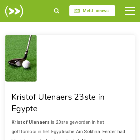
Meld nieuws
Kristof Ulenaers 23ste in
Egypte
Kristof Ulenaers
is 23ste geworden in het
golftornooi in het Egyptische Ain Sokhna. Eerder had