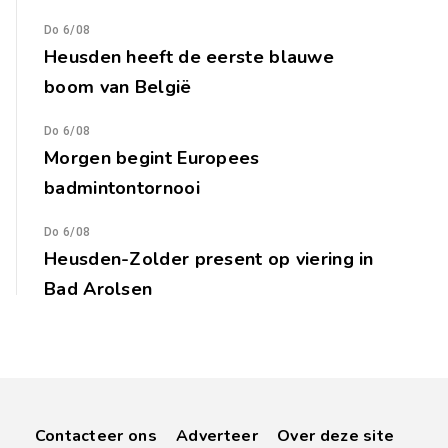
Do 6/08
Heusden heeft de eerste blauwe
boom van België
Do 6/08
Morgen begint Europees
badmintontornooi
Do 6/08
Heusden-Zolder present op viering in
Bad Arolsen
Contacteer ons
Adverteer
Over deze site