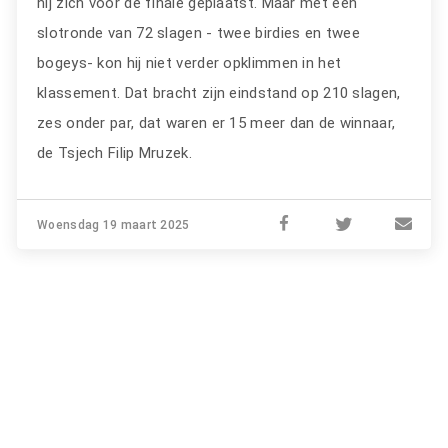
hij zich voor de finale geplaatst. Maar met een
slotronde van 72 slagen - twee birdies en twee
bogeys- kon hij niet verder opklimmen in het
klassement. Dat bracht zijn eindstand op 210 slagen,
zes onder par, dat waren er 15 meer dan de winnaar,
de Tsjech Filip Mruzek.
Woensdag 19 maart 2025