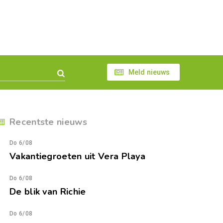
Meld nieuws
Recentste nieuws
Do 6/08
Vakantiegroeten uit Vera Playa
Do 6/08
De blik van Richie
Do 6/08