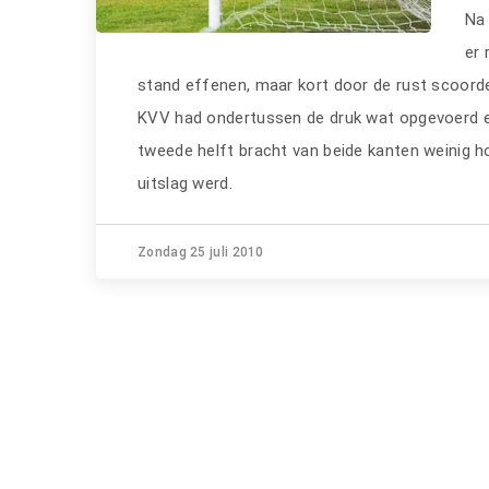
Na 
er 
stand effenen, maar kort door de rust scoord
KVV had ondertussen de druk wat opgevoerd en
tweede helft bracht van beide kanten weinig
uitslag werd.
Zondag 25 juli 2010