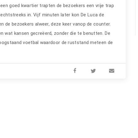
een goed kwartier trapten de bezoekers een vrije trap
rechtstreeks in. Vijf minuten later kon De Luca de
en de bezoekers alweer, deze keer vanop de counter.
 wat kansen gecreëerd, zonder die te benutten. De
 hoogstaand voetbal waardoor de ruststand meteen de