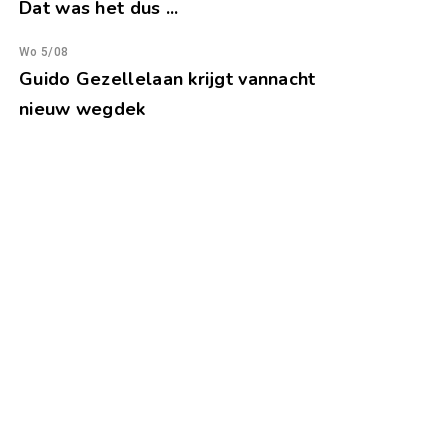
Dat was het dus ...
Wo 5/08
Guido Gezellelaan krijgt vannacht
nieuw wegdek