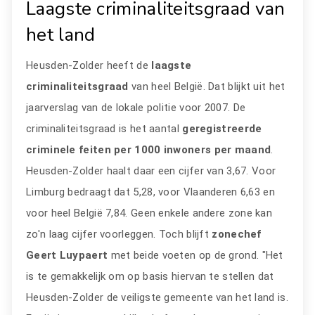
Laagste criminaliteitsgraad van
het land
Heusden-Zolder heeft de
laagste
criminaliteitsgraad
van heel België. Dat blijkt uit het
jaarverslag van de lokale politie voor 2007. De
criminaliteitsgraad is het aantal
geregistreerde
criminele feiten per 1000 inwoners per maand
.
Heusden-Zolder haalt daar een cijfer van 3,67. Voor
Limburg bedraagt dat 5,28, voor Vlaanderen 6,63 en
voor heel België 7,84. Geen enkele andere zone kan
zo'n laag cijfer voorleggen. Toch blijft
zonechef
Geert Luypaert
met beide voeten op de grond. "Het
is te gemakkelijk om op basis hiervan te stellen dat
Heusden-Zolder de veiligste gemeente van het land is.