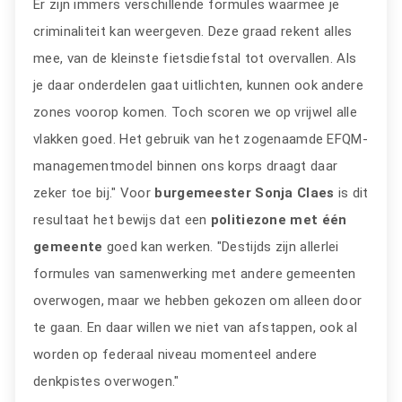
Er zijn immers verschillende formules waarmee je
criminaliteit kan weergeven. Deze graad rekent alles
mee, van de kleinste fietsdiefstal tot overvallen. Als
je daar onderdelen gaat uitlichten, kunnen ook andere
zones voorop komen. Toch scoren we op vrijwel alle
vlakken goed. Het gebruik van het zogenaamde EFQM-
managementmodel binnen ons korps draagt daar
zeker toe bij." Voor
burgemeester Sonja Claes
is dit
resultaat het bewijs dat een
politiezone met één
gemeente
goed kan werken. "Destijds zijn allerlei
formules van samenwerking met andere gemeenten
overwogen, maar we hebben gekozen om alleen door
te gaan. En daar willen we niet van afstappen, ook al
worden op federaal niveau momenteel andere
denkpistes overwogen."