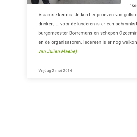
'
k
Vlaamse kermis. Je kunt er proeven van grillsoo
drinken, ... voor de kinderen is er een schmink
burgemeester Borremans en schepen Özdemir e
en de organisatoren. Iedereen is er nog welk
van Julien Maebe)
Vrijdag 2 mei 2014