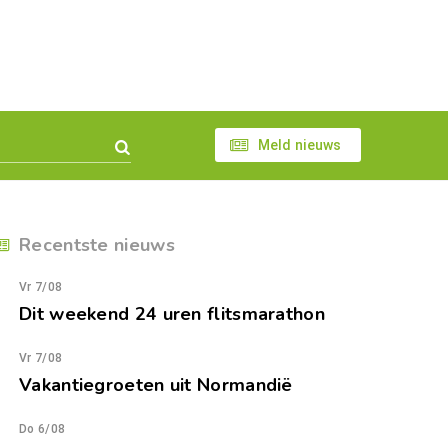
Meld nieuws
Recentste nieuws
Vr 7/08
Dit weekend 24 uren flitsmarathon
Vr 7/08
Vakantiegroeten uit Normandië
Do 6/08