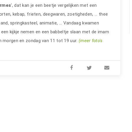
ermes
', dat kan je een beetje vergelijken met een
rten, kebap, frieten, deegwaren, zoetigheden, ... thee
stand, springkasteel, animatie, ... Vandaag kwamen
en kijkje nemen en een babbeltje slaan met de imam
om morgen en zondag van 11 tot 19 uur.
(meer foto's