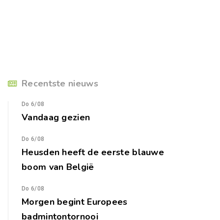
Recentste nieuws
Do 6/08
Vandaag gezien
Do 6/08
Heusden heeft de eerste blauwe
boom van België
Do 6/08
Morgen begint Europees
badmintontornooi