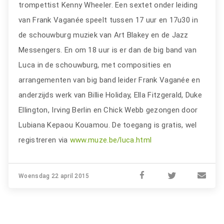
trompettist Kenny Wheeler. Een sextet onder leiding
van Frank Vaganée speelt tussen 17 uur en 17u30 in
de schouwburg muziek van Art Blakey en de Jazz
Messengers. En om 18 uur is er dan de big band van
Luca in de schouwburg, met composities en
arrangementen van big band leider Frank Vaganée en
anderzijds werk van Billie Holiday, Ella Fitzgerald, Duke
Ellington, Irving Berlin en Chick Webb gezongen door
Lubiana Kepaou Kouamou. De toegang is gratis, wel
registreren via
www.muze.be/luca.html
Woensdag 22 april 2015