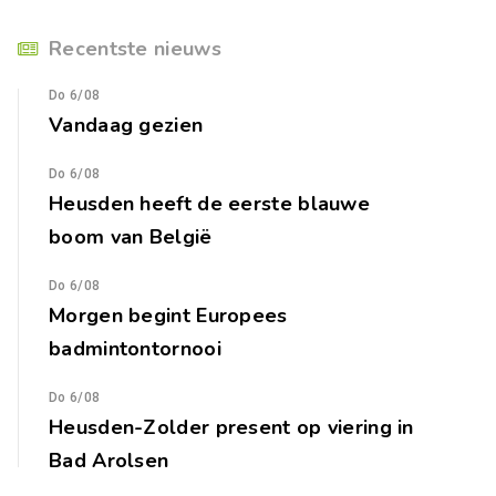
Recentste nieuws
Do 6/08
Vandaag gezien
Do 6/08
Heusden heeft de eerste blauwe
boom van België
Do 6/08
Morgen begint Europees
badmintontornooi
Do 6/08
Heusden-Zolder present op viering in
Bad Arolsen