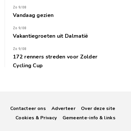
Zo 9/08
Vandaag gezien
Zo 9/08
Vakantiegroeten uit Dalmatië
Zo 9/08
172 renners streden voor Zolder
Cycling Cup
Contacteer ons
Adverteer
Over deze site
Cookies & Privacy
Gemeente-info & links