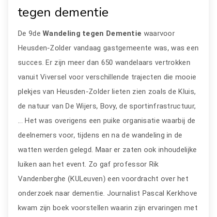
tegen dementie
De 9de
Wandeling tegen Dementie
waarvoor
Heusden-Zolder vandaag gastgemeente was, was een
succes. Er zijn meer dan 650 wandelaars vertrokken
vanuit Viversel voor verschillende trajecten die mooie
plekjes van Heusden-Zolder lieten zien zoals de Kluis,
de natuur van De Wijers, Bovy, de sportinfrastructuur,
... Het was overigens een puike organisatie waarbij de
deelnemers voor, tijdens en na de wandeling in de
watten werden gelegd. Maar er zaten ook inhoudelijke
luiken aan het event. Zo gaf professor Rik
Vandenberghe (KULeuven) een voordracht over het
onderzoek naar dementie. Journalist Pascal Kerkhove
kwam zijn boek voorstellen waarin zijn ervaringen met