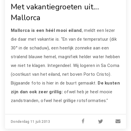
Met vakantiegroeten uit...
Mallorca
Mallorca is een héél mooi eiland
, meldt een lezer
die daar met vakantie is. "En van de temperatuur (dik
30° in de schaduw), een heerlijk zonneke aan een
stralend blauwe hemel, magnifiek helder water hebben
we niet te klagen. Integendeel. Wij logeren in Sa Coma
(oostkust van het eiland, net boven Porto Cristo).
Bijgaande foto is hier in de buurt gemaakt.
De kusten
zijn dan ook zeer grillig:
ofwel heb je heel mooie
zandstranden, ofwel heel grillige rotsformaties."
Donderdag 11 juli 2013