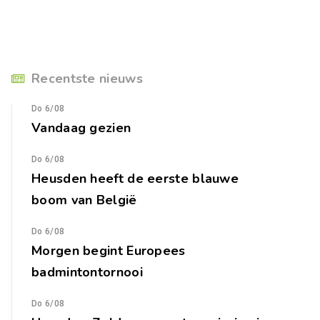
Recentste nieuws
Do 6/08
Vandaag gezien
Do 6/08
Heusden heeft de eerste blauwe
boom van België
Do 6/08
Morgen begint Europees
badmintontornooi
Do 6/08