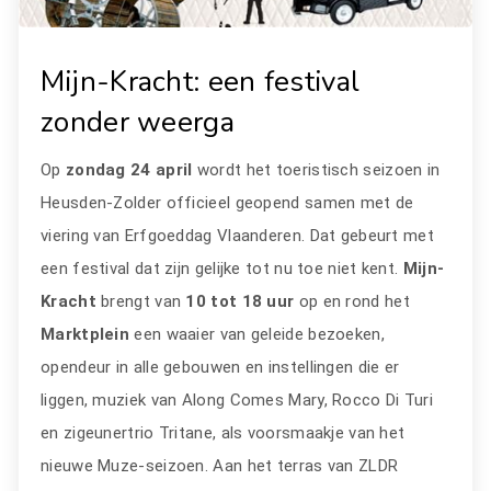
Mijn-Kracht: een festival
zonder weerga
Op
zondag 24 april
wordt het toeristisch seizoen in
Heusden-Zolder officieel geopend samen met de
viering van Erfgoeddag Vlaanderen. Dat gebeurt met
een festival dat zijn gelijke tot nu toe niet kent.
Mijn-
Kracht
brengt van
10 tot 18 uur
op en rond het
Marktplein
een waaier van geleide bezoeken,
opendeur in alle gebouwen en instellingen die er
liggen, muziek van Along Comes Mary, Rocco Di Turi
en zigeunertrio Tritane, als voorsmaakje van het
nieuwe Muze-seizoen. Aan het terras van ZLDR