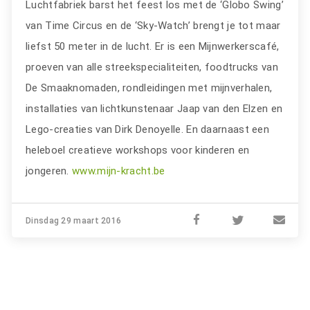
Luchtfabriek barst het feest los met de ‘Globo Swing’
van Time Circus en de ‘Sky-Watch’ brengt je tot maar
liefst 50 meter in de lucht. Er is een Mijnwerkerscafé,
proeven van alle streekspecialiteiten, foodtrucks van
De Smaaknomaden, rondleidingen met mijnverhalen,
installaties van lichtkunstenaar Jaap van den Elzen en
Lego-creaties van Dirk Denoyelle. En daarnaast een
heleboel creatieve workshops voor kinderen en
jongeren.
www.mijn-kracht.be
Dinsdag 29 maart 2016