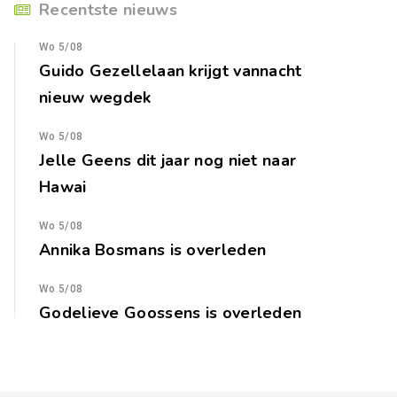
Recentste nieuws
Wo 5/08
Guido Gezellelaan krijgt vannacht
nieuw wegdek
Wo 5/08
Jelle Geens dit jaar nog niet naar
Hawai
Wo 5/08
Annika Bosmans is overleden
Wo 5/08
Godelieve Goossens is overleden