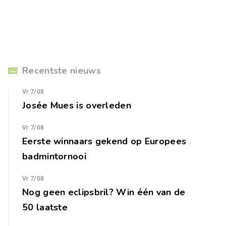
Recentste nieuws
Vr 7/08
Josée Mues is overleden
Vr 7/08
Eerste winnaars gekend op Europees
badmintornooi
Vr 7/08
Nog geen eclipsbril? Win één van de
50 laatste