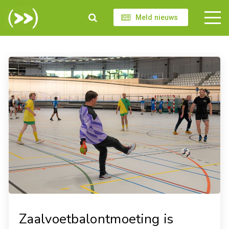
Meld nieuws
Zaalvoetbalontmoeting is