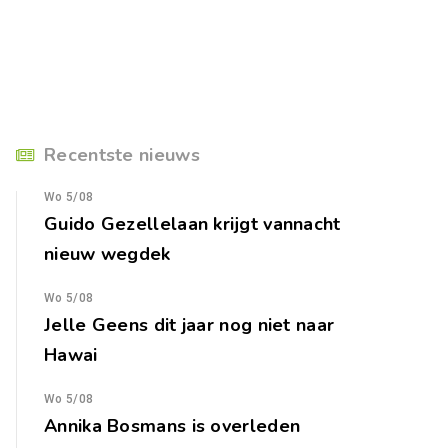
Recentste nieuws
Wo 5/08
Guido Gezellelaan krijgt vannacht
nieuw wegdek
Wo 5/08
Jelle Geens dit jaar nog niet naar
Hawai
Wo 5/08
Annika Bosmans is overleden