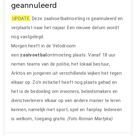
geannuleerd
UPDATE
Deze zaalvoetbalmoeting is geannuleerd en
verplaatst naar het najaar. Een nieuwe datum wordt
nog vastgelegd.
Morgen heeft in de Velodroom
een
zaalvoetbal
ontmoeting plaats. Vanaf 18 uur
nemen teams van de politie, het lokaal bestuur,
Arktos en jongeren uit verschillende wijken het tegen
elkaar op. Zo’n initiatief heeft nog plaats gehad en
het is de bedoeling om inwoners, beleidsmakers en
dienstverleners elkaar op een andere manier te leren
kennen, namelijk met sport, spel en fairplay. Iedereen
is welkom, toegang gratis.
(foto Roman Martyka)