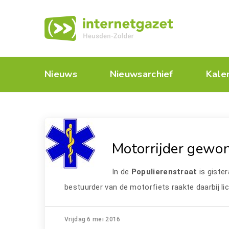
Nieuws
Nieuwsarchief
Kale
Motorrijder gewo
In de
Populierenstraat
is gist
bestuurder van de motorfiets raakte daarbij li
Vrijdag 6 mei 2016