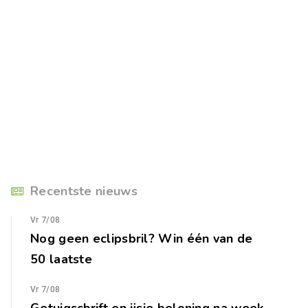
Recentste nieuws
Vr 7/08
Nog geen eclipsbril? Win één van de
50 laatste
Vr 7/08