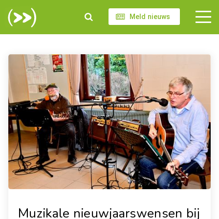
Meld nieuws
Muzikale nieuwjaarswensen bij