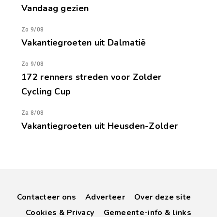
Vandaag gezien
Zo 9/08
Vakantiegroeten uit Dalmatië
Zo 9/08
172 renners streden voor Zolder
Cycling Cup
Za 8/08
Vakantiegroeten uit Heusden-Zolder
Contacteer ons
Adverteer
Over deze site
Cookies & Privacy
Gemeente-info & links