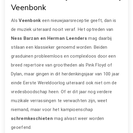
Veenbonk
Als
Veenbonk
een nieuwjaarsreceptie geeft, dan is
de muziek uiteraard nooit veraf. Het optreden van
Ness Barzan en Herman Leenders
mag daarbij
stilaan een klassieker genoemd worden. Beiden
grasduinen probleemloos en complexloos door een
breed repertoire van grootheden als Pink Floyd of
Dylan, maar gingen in dit herdenkingsjaar van 100 jaar
einde Eerste Wereldoorlog uiteraard ook niet om de
vredesboodschap heen. Of er dit jaar nog verdere
muzikale verrassingen te verwachten zijn, weet
niemand, maar voor het kampioenschap
schremkeschieten
mag alvast weer worden
geoefend.