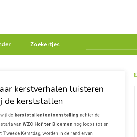
nder
Zoekertjes
aar kerstverhalen luisteren
ij de kerststallen
wijl de
kerststallententoonstelling
achter de
fetaria van
WZC Hof ter Bloemen
nog loopt tot en
t Tweede Kerstdag, worden in de rand ervan