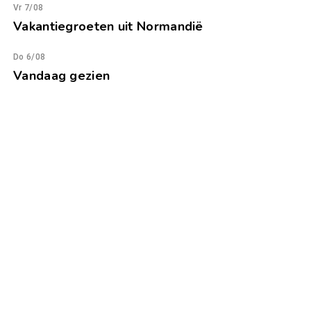
Vr 7/08
Vakantiegroeten uit Normandië
Do 6/08
Vandaag gezien