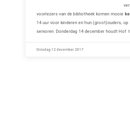
ver
voorlezers van de bibliotheek komen mooie
ke
14 uur voor kinderen en hun (groot)ouders, o
senioren. Donderdag 14 december houdt Hof ter
Dinsdag 12 december 2017