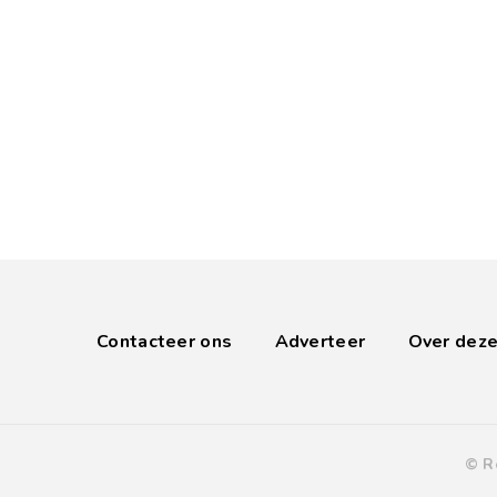
Contacteer ons
Adverteer
Over deze
© R