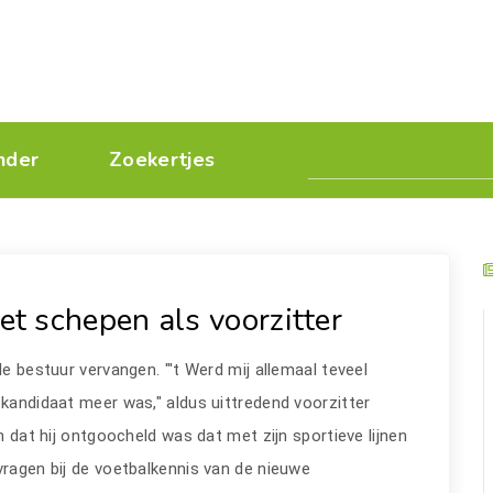
nder
Zoekertjes
t schepen als voorzitter
le bestuur vervangen. "'t Werd mij allemaal teveel
 kandidaat meer was," aldus uittredend voorzitter
en dat hij ontgoocheld was dat met zijn sportieve lijnen
vragen bij de voetbalkennis van de nieuwe