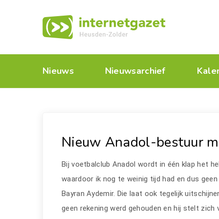
Nieuws
Nieuwsarchief
Kale
Nieuw Anadol-bestuur me
Bij voetbalclub Anadol wordt in één klap het he
waardoor ik nog te weinig tijd had en dus geen
Bayran Aydemir. Die laat ook tegelijk uitschijn
geen rekening werd gehouden en hij stelt zich 