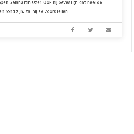
pen Selahattin Özer. Ook hij bevestigt dat heel de
 rond zijn, zal hij ze voorstellen.